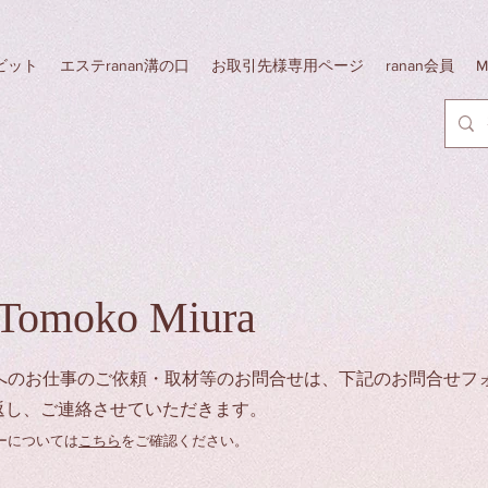
リポビット
エステranan溝の口
お取引先様専用ページ
ranan会員
M
 Tomoko Miura
へのお仕事のご依頼・取材等のお問合せは、下記のお問合せフ
返し、ご連絡させていただきます。
シーについては
こちら
をご確認ください。