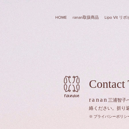
HOME
ranan取扱商品
Lipo Vit 
Contact
ranan
三浦智子
絡ください。折り
​※ プライバシーポリ