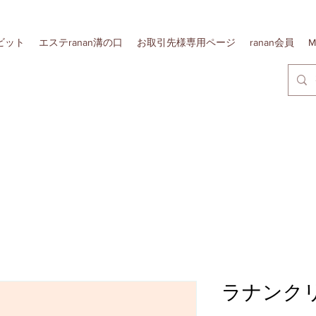
リポビット
エステranan溝の口
お取引先様専用ページ
ranan会員
M
ラナンク